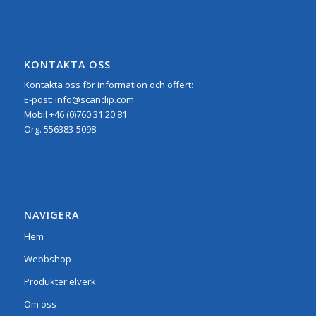
KONTAKTA OSS
Kontakta oss för information och offert:
E-post:
info@scandip.com
Mobil
+46 (0)760 31 20 81
Org.
556383-5098
NAVIGERA
Hem
Webbshop
Produkter elverk
Om oss