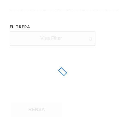
FILTRERA
Visa Filter
RENSA