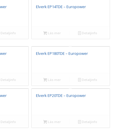
ower
Elverk EP14TDE – Europower
Detaljinfo
Läs mer
Detaljinfo
ower
Elverk EP180TDE – Europower
Detaljinfo
Läs mer
Detaljinfo
ower
Elverk EP20TDE – Europower
Detaljinfo
Läs mer
Detaljinfo