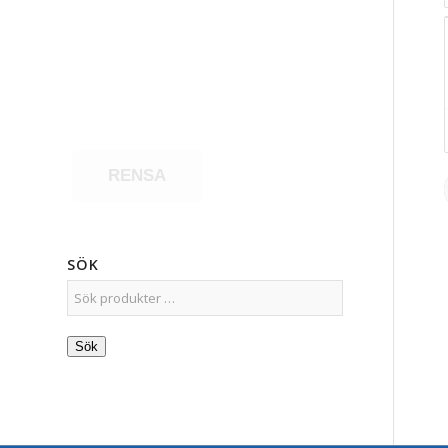
RENSA
SÖK
Sök