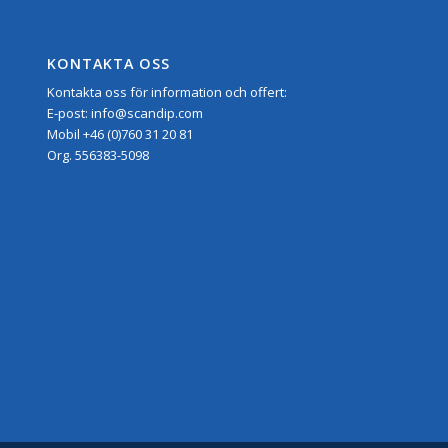
KONTAKTA OSS
Kontakta oss för information och offert:
E-post:
info@scandip.com
Mobil
+46 (0)760 31 20 81
Org.
556383-5098