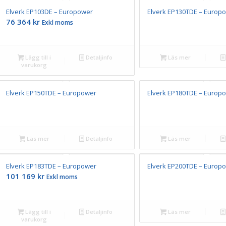
Elverk EP103DE – Europower
Elverk EP130TDE – Europ
76 364
kr
Exkl moms
Lägg till i
Detaljinfo
Läs mer
varukorg
Elverk EP150TDE – Europower
Elverk EP180TDE – Europ
Läs mer
Detaljinfo
Läs mer
Elverk EP183TDE – Europower
Elverk EP200TDE – Europ
101 169
kr
Exkl moms
Lägg till i
Detaljinfo
Läs mer
varukorg