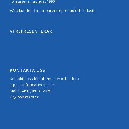
Företaget är grundat 1990.
Våra kunder finns inom entreprenad och industri.
VI REPRESENTERAR
KONTAKTA OSS
Kontakta oss för information och offert:
E-post:
info@scandip.com
Mobil
+46 (0)760 31 20 81
Org.
556383-5098