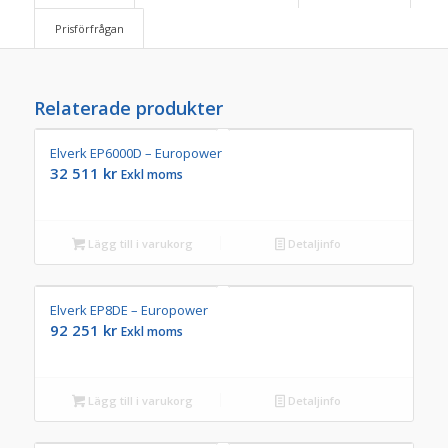
Prisförfrågan
Relaterade produkter
Elverk EP6000D – Europower
32 511
kr
Exkl moms
Lägg till i varukorg
Detaljinfo
Elverk EP8DE – Europower
92 251
kr
Exkl moms
Lägg till i varukorg
Detaljinfo