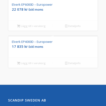
Elverk EP6000D – Europower
22 078
kr
Exkl moms
Lägg till i varukorg
Detaljinfo
Elverk EP4000D – Europower
17 835
kr
Exkl moms
Lägg till i varukorg
Detaljinfo
SCANDIP SWEDEN AB