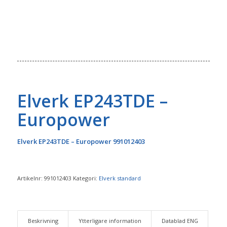
Elverk EP243TDE –
Europower
Elverk EP243TDE – Europower 991012403
Artikelnr:
991012403
Kategori:
Elverk standard
Beskrivning
Ytterligare information
Datablad ENG