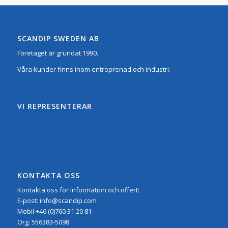
SCANDIP SWEDEN AB
Företaget är grundat 1990.
Våra kunder finns inom entreprenad och industri.
VI REPRESENTERAR
KONTAKTA OSS
Kontakta oss för information och offert:
E-post:
info@scandip.com
Mobil
+46 (0)760 31 20 81
Org.
556383-5098