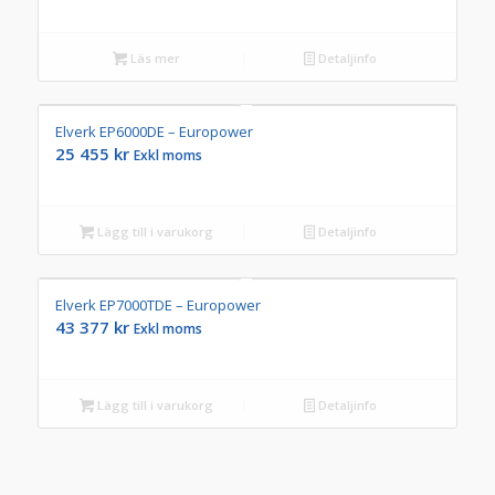
Läs mer
Detaljinfo
Elverk EP6000DE – Europower
25 455
kr
Exkl moms
Lägg till i varukorg
Detaljinfo
Elverk EP7000TDE – Europower
43 377
kr
Exkl moms
Lägg till i varukorg
Detaljinfo