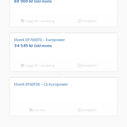
69 900
kr
Exkl moms
Lägg till i varukorg
Detaljinfo
Elverk EP7000TD – Europower
34 545
kr
Exkl moms
Lägg till i varukorg
Detaljinfo
Elverk EP60TDE – LS-Europower
Läs mer
Detaljinfo