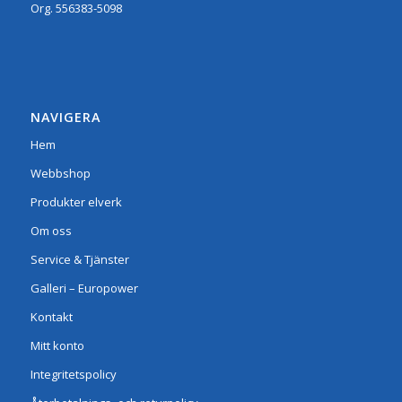
Org.
556383-5098
NAVIGERA
Hem
Webbshop
Produkter elverk
Om oss
Service & Tjänster
Galleri – Europower
Kontakt
Mitt konto
Integritetspolicy